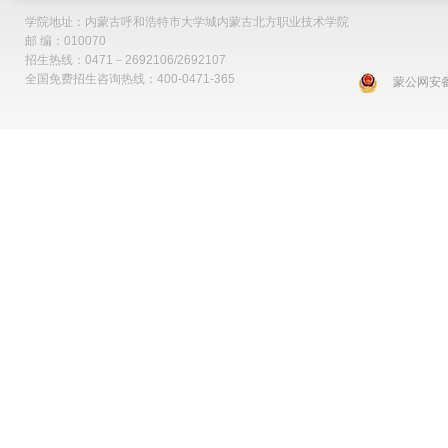
学院地址：内蒙古呼和浩特市大学城内蒙古北方职业技术学院
邮 编：010070
招生热线：0471－2692106/2692107
全国免费招生咨询热线：400-0471-365
蒙公网安备 