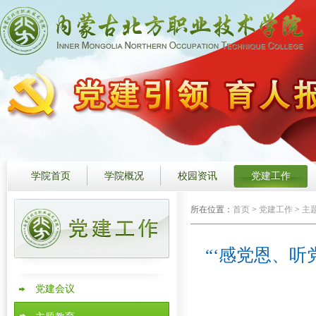
学院首页
学院概况
校园资讯
党建工作
所在位置：
首页
>
党建工作
>
主
“‘感党恩、
党建会议