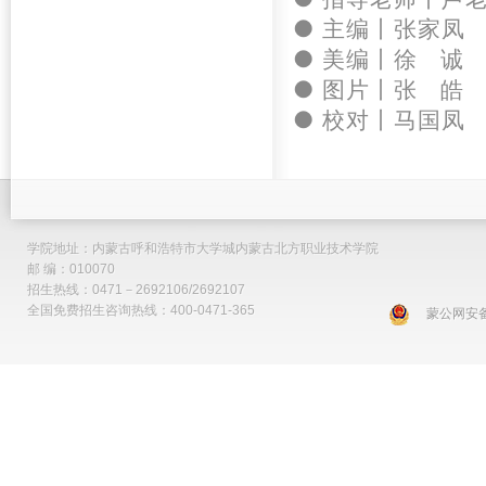
● 主编丨张家凤
● 美编丨徐 诚
● 图片丨张 皓
● 校对丨
马国凤
学院地址：内蒙古呼和浩特市大学城内蒙古北方职业技术学院
邮 编：010070
招生热线：0471－2692106/2692107
全国免费招生咨询热线：400-0471-365
蒙公网安备 