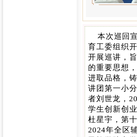
本次巡回
育工委组织
开展巡讲，
的重要思想
进取品格，
讲团第一小分
者刘世龙，2
学生创新创
杜星宇，第十
2024年全