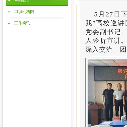
主题教育
组织机构图
5月27日
我”高校巡
工作简讯
党委副书记、
人聆听宣讲
深入交流。团