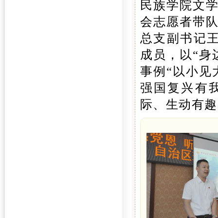
民族学院文
会志愿者带
总支副书记
成员，以“身
事例“以小见
强国复兴有
际、生动有趣