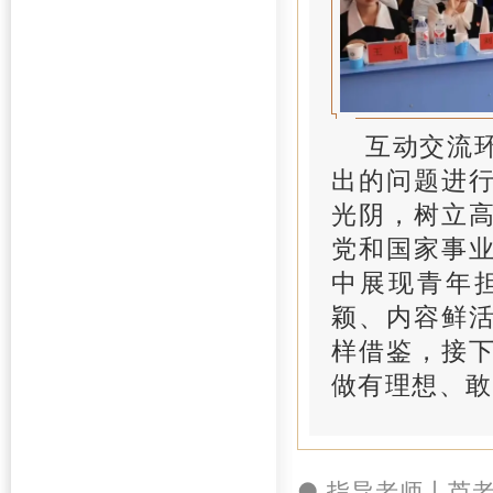
互动交流
出的问题进
光阴，树立
党和国家事
中展现青年
颖、内容鲜
样借鉴，接
做有理想、敢
●
指导
老师丨芦