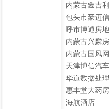
内蒙古鑫吉
包头市豪迈
呼市博通房
内蒙古兴麟
内蒙古国风
天津博信汽
华道数据
处
惠丰堂大药
海航酒店