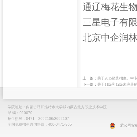
通辽梅花生
三星电子有
北京中企润
上一篇：
关于2015级统招生、
下一篇：
关于11级和12级未注
学院地址：内蒙古呼和浩特市大学城内蒙古北方职业技术学院
邮 编：010070
招生热线：0471－2692106/2692107
全国免费招生咨询热线：400-0471-365
蒙公网安备 