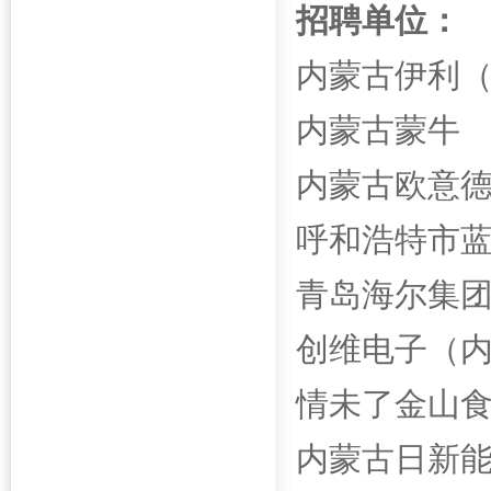
招聘单位：
内蒙古伊利
内蒙古蒙牛
内蒙古欧意
呼和浩特市
青岛海尔集
创维电子（
情未了金山
内蒙古日新