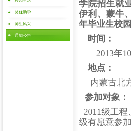
校园生活
学院招生就
伊利、蒙牛、
奖优助学
年毕业生校
师生风采
通知公告
时间：
2013
年1
地点：
内蒙古北
参加对象：
2011
级工程
级有愿意参