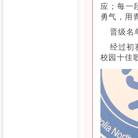
应；每一
勇气，用
晋级名
经过初
校园十佳