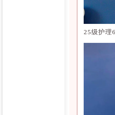
25级护理