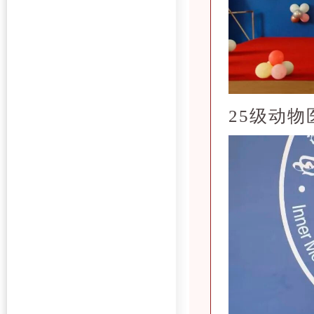
25级动物