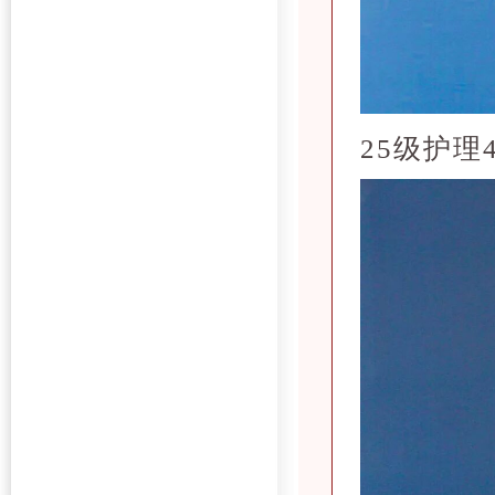
25级护理