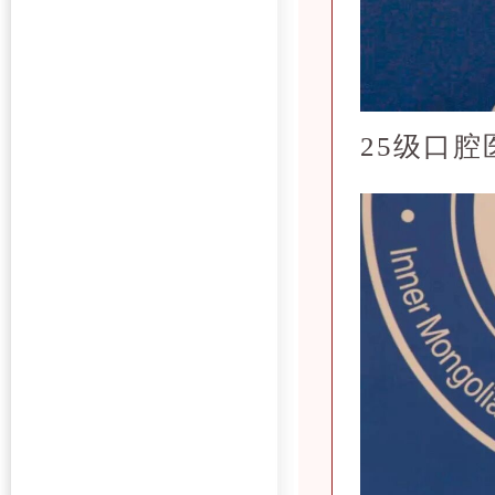
25级
口腔