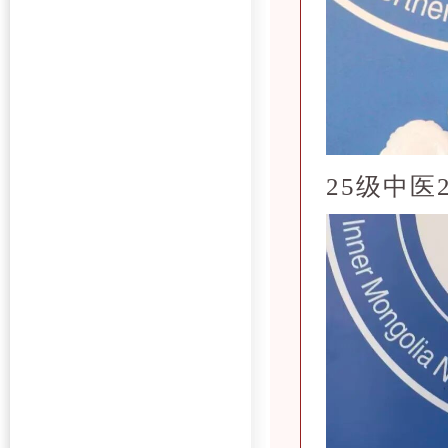
25级中医