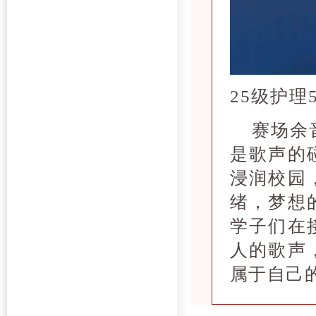
25级护理
赛场余
是歌声的
浸润校园
绪，梦想
学子们在
人的歌声
属于自己