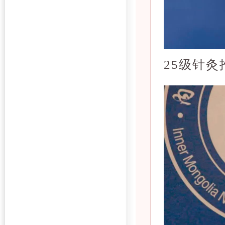
25级针灸