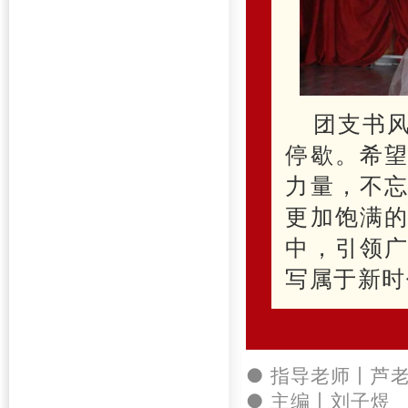
团支书
停歇。希
力量，不
更加饱满
中，引领
写属于新
● 指导老师丨芦
● 主编丨刘子煜