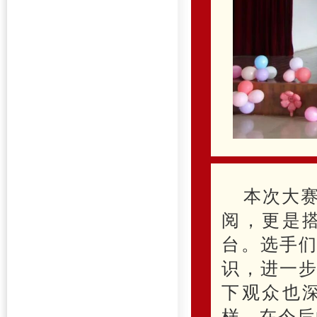
本次大
阅，更是
台。选手
识，进一
下观众也
样，在今后