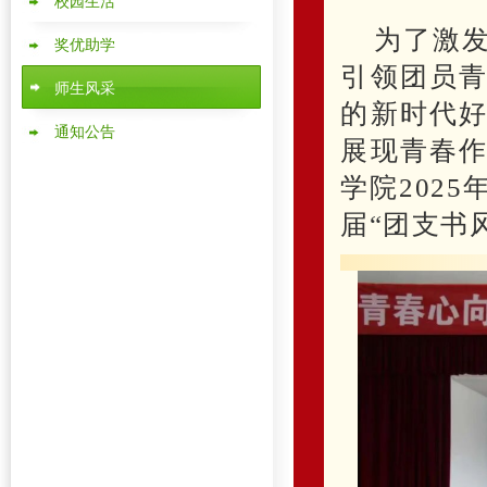
校园生活
为了激发
奖优助学
引领团员
师生风采
的新时代
通知公告
展现青春
学院202
届“团支书