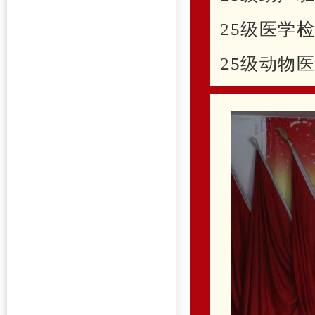
25级医学
25级动物