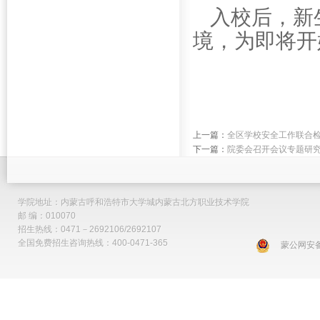
入校后，新
境，为即将开
上一篇：
全区学校安全工作联合
下一篇：
院委会召开会议专题研
学院地址：内蒙古呼和浩特市大学城内蒙古北方职业技术学院
邮 编：010070
招生热线：0471－2692106/2692107
全国免费招生咨询热线：400-0471-365
蒙公网安备 