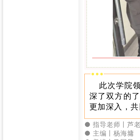
此次学院
深了双方的
更加深入，共
●
指导
老师丨芦
● 主编丨杨海墉